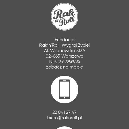
Fundacja
Rak’n’Roll. Wygraj Życie!
Al. Wilanowska 313A
02-665 Warszawa
NIP: 9512296994
zobacz na mapie
22 841 27 47
biuro@raknroll.pl