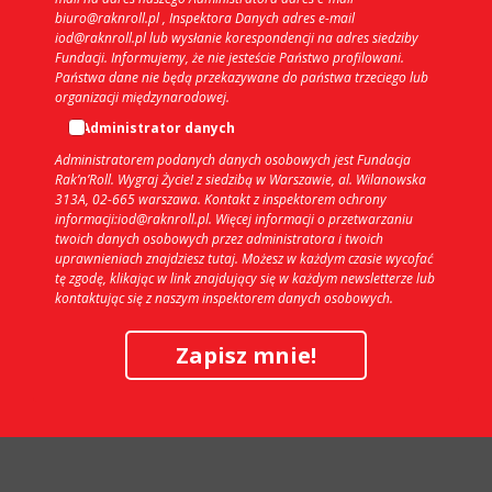
biuro@raknroll.pl , Inspektora Danych adres e-mail
iod@raknroll.pl lub wysłanie korespondencji na adres siedziby
Fundacji. Informujemy, że nie jesteście Państwo profilowani.
Państwa dane nie będą przekazywane do państwa trzeciego lub
organizacji międzynarodowej.
Administrator danych
Administratorem podanych danych osobowych jest Fundacja
Rak’n’Roll. Wygraj Życie! z siedzibą w Warszawie, al. Wilanowska
313A, 02-665 warszawa. Kontakt z inspektorem ochrony
informacji:iod@raknroll.pl. Więcej informacji o przetwarzaniu
twoich danych osobowych przez administratora i twoich
uprawnieniach znajdziesz tutaj. Możesz w każdym czasie wycofać
tę zgodę, klikając w link znajdujący się w każdym newsletterze lub
kontaktując się z naszym inspektorem danych osobowych.
Zapisz mnie!