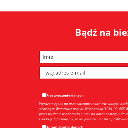
Bądź na bie
Przetwarzenie danych
Wyrażam zgodę na przetwarzanie moich ww. danych osobowy
siedzibą w Warszawie przy al. Wilanowska 313A, 02-665
przez wysłanie wiadomości e-mail na adres naszego Admini
Fundacji. Informujemy, że nie jesteście Państwo profilow
Administrator danych