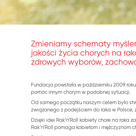
Zmieniamy schematy myślen
jakości życia chorych na rak
zdrowych wyborów, zachowań 
Fundacja powstała w październiku 2009 roku
pomóc innym chorym w podobnej sytuacji.
Od samego początku naszym celem było stwor
związanego z podejściem do raka w Polsce, 
Dzięki idei Rak’n’Roll kobiety chore na raka 
Rak’n’Roll pomaga kobietom i mężczyznom cho