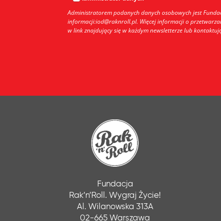
Administratorem podanych danych osobowych jest Fundacja
informacji:iod@raknroll.pl. Więcej informacji o przetwarz
w link znajdujący się w każdym newsletterze lub kontaktu
Fundacja
Rak’n’Roll. Wygraj Życie!
Al. Wilanowska 313A
02-665 Warszawa