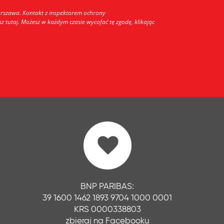
arszawa. Kontakt z inspektorem ochrony
 tutaj. Możesz w każdym czasie wycofać tę zgodę, klikając
BNP PARIBAS:
39 1600 1462 1893 9704 1000 0001
KRS 0000338803
zbieraj na Facebooku