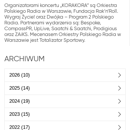
Organizatorami koncertu „KORAKORA” są Orkiestra
Polskiego Radia w Warszawie, Fundacja Rak’n’Roll.
Wygraj Życie! oraz Dwójka – Program 2 Polskiego
Radia. Partnerami wydarzenia są: Bespoke,
CompassPR, UpLive, Saatchi & Saatchi, Prodigious
oraz ZAiKS. Mecenasem Orkiestry Polskiego Radia w
Warszawie jest Totalizator Sportowy.
ARCHIWUM
2026
(10)
2025
(14)
2024
(19)
2023
(15)
2022
(17)