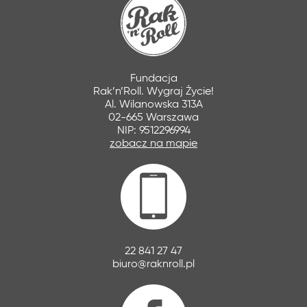
Fundacja
Rak’n’Roll. Wygraj Życie!
Al. Wilanowska 313A
02-665 Warszawa
NIP: 9512296994
zobacz na mapie
22 841 27 47
biuro@raknroll.pl