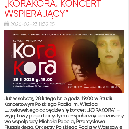
„KORAKORA. KONCERT
WSPIERAJĄCY”
2026-02-23 11:32:25
Już w sobotę, 28 lutego br. o godz. 19:00 w Studiu
Koncertowym Polskiego Radia im. Witolda
Lutosławskiego odbędzie się koncert „KORAKORA” –
wyjątkowy projekt artystyczno-społeczny realizowany
we współpracy Michała Pepola, Przemysława
Fiugajskiego, Orkiestry Polskiego Radia w Warszawie