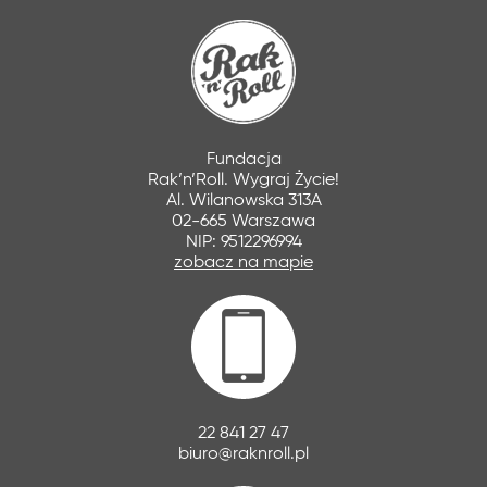
Fundacja
Rak’n’Roll. Wygraj Życie!
Al. Wilanowska 313A
02-665 Warszawa
NIP: 9512296994
zobacz na mapie
22 841 27 47
biuro@raknroll.pl