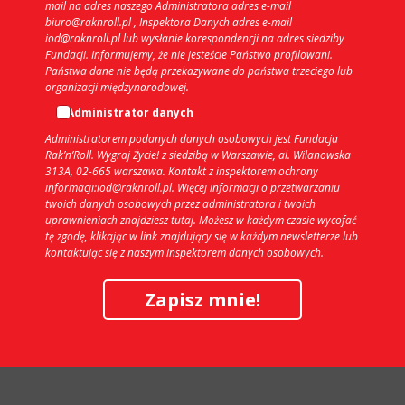
mail na adres naszego Administratora adres e-mail
biuro@raknroll.pl , Inspektora Danych adres e-mail
iod@raknroll.pl lub wysłanie korespondencji na adres siedziby
Fundacji. Informujemy, że nie jesteście Państwo profilowani.
Państwa dane nie będą przekazywane do państwa trzeciego lub
organizacji międzynarodowej.
Administrator danych
Administratorem podanych danych osobowych jest Fundacja
Rak’n’Roll. Wygraj Życie! z siedzibą w Warszawie, al. Wilanowska
313A, 02-665 warszawa. Kontakt z inspektorem ochrony
informacji:iod@raknroll.pl. Więcej informacji o przetwarzaniu
twoich danych osobowych przez administratora i twoich
uprawnieniach znajdziesz tutaj. Możesz w każdym czasie wycofać
tę zgodę, klikając w link znajdujący się w każdym newsletterze lub
kontaktując się z naszym inspektorem danych osobowych.
Zapisz mnie!