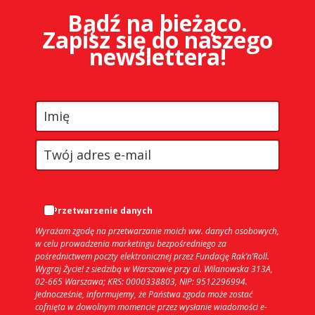
Bądź na bieżąco.
Zapisz się do naszego
newslettera!
Przetwarzenie danych
Wyrażam zgodę na przetwarzanie moich ww. danych osobowych,
w celu prowadzenia marketingu bezpośredniego za
pośrednictwem poczty elektronicznej przez Fundację Rak’n’Roll.
Wygraj Życie! z siedzibą w Warszawie przy al. Wilanowska 313A,
02-665 Warszawa; KRS: 0000338803, NIP: 9512296994.
Jednocześnie, informujemy, że Państwa zgoda może zostać
cofnięta w dowolnym momencie przez wysłanie wiadomości e-