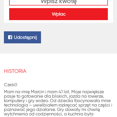
Wpłać
Udostępnij
HISTORIA
Cześć!
Mam na imię Marcin i mam 41 lat. Moje największe
pasje to gotowanie dla bliskich, jazda na rowerze,
komputery i gry wideo. Od dziecka fascynowała mnie
technologia – uwielbiałem rozkręcać sprzęt na części i
poznawać jego działanie. Gry dawały mi chwilę
wytchnienia od codzienności, a kuchnia była