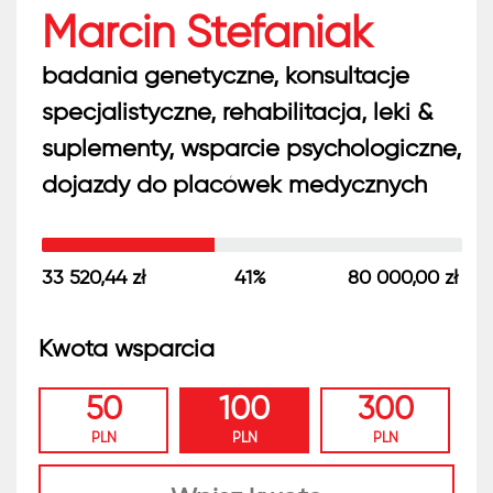
Marcin Stefaniak
badania genetyczne, konsultacje
specjalistyczne, rehabilitacja, leki &
suplementy, wsparcie psychologiczne,
dojazdy do placówek medycznych
33 520,44 zł
41%
80 000,00 zł
Kwota wsparcia
50
100
300
PLN
PLN
PLN