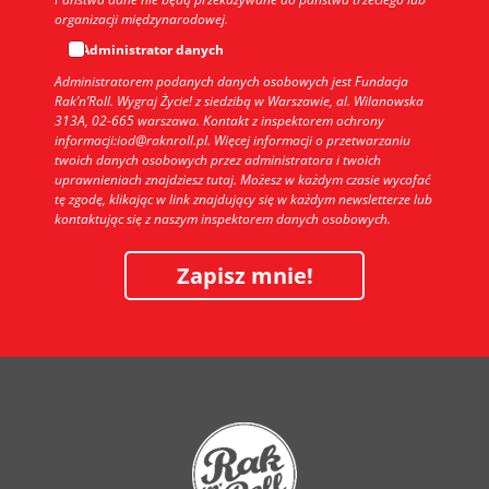
organizacji międzynarodowej.
Administrator danych
Administratorem podanych danych osobowych jest Fundacja
Rak’n’Roll. Wygraj Życie! z siedzibą w Warszawie, al. Wilanowska
313A, 02-665 warszawa. Kontakt z inspektorem ochrony
informacji:iod@raknroll.pl. Więcej informacji o przetwarzaniu
twoich danych osobowych przez administratora i twoich
uprawnieniach znajdziesz tutaj. Możesz w każdym czasie wycofać
tę zgodę, klikając w link znajdujący się w każdym newsletterze lub
kontaktując się z naszym inspektorem danych osobowych.
Zapisz mnie!