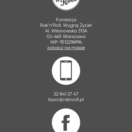
Fundacja
Rak’n’Roll. Wygraj Życie!
Al. Wilanowska 313A
02-665 Warszawa
NIP: 9512296994
zobacz na mapie
22 841 27 47
biuro@raknroll.pl