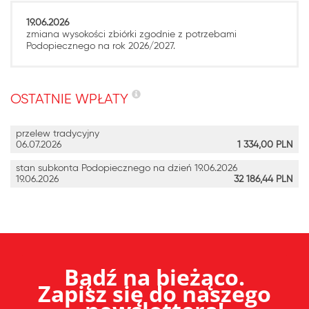
19.06.2026
zmiana wysokości zbiórki zgodnie z potrzebami
Podopiecznego na rok 2026/2027.
OSTATNIE WPŁATY
przelew tradycyjny
06.07.2026
1 334,00
PLN
stan subkonta Podopiecznego na dzień 19.06.2026
19.06.2026
32 186,44
PLN
Bądź na bieżąco.
Zapisz się do naszego