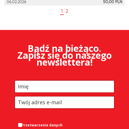
06.02.2026
50,00
PLN
1
2
Bądź na bieżąco.
Zapisz się do naszego
newslettera!
Przetwarzenie danych