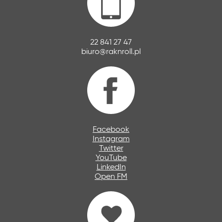
22 841 27 47
biuro@raknroll.pl
Facebook
Instagram
Twitter
YouTube
LinkedIn
Open FM