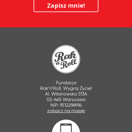
Zapisz mnie!
Fundacja
Rak’n’Roll. Wygraj Życie!
Al. Wilanowska 313A
02-665 Warszawa
NIP: 9512296994
zobacz na mapie