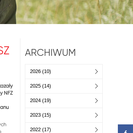
SZ
ARCHIWUM
2026
(10)
kazały
2025
(14)
dy NFZ
2024
(19)
lanu
2023
(15)
ych
2022
(17)
o