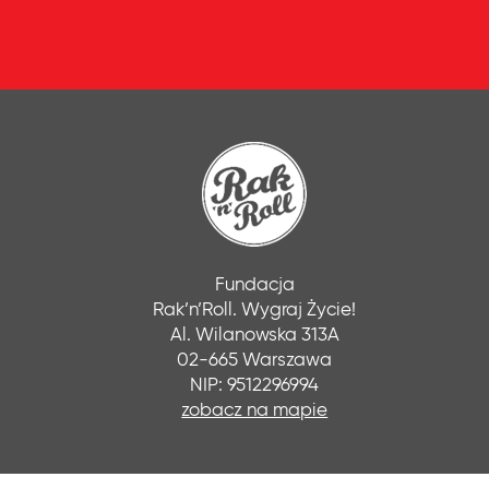
Fundacja
Rak’n’Roll. Wygraj Życie!
Al. Wilanowska 313A
02-665 Warszawa
NIP: 9512296994
zobacz na mapie