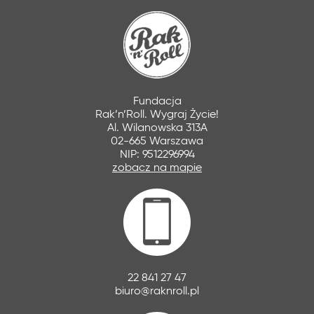
Fundacja
Rak’n’Roll. Wygraj Życie!
Al. Wilanowska 313A
02-665 Warszawa
NIP: 9512296994
zobacz na mapie
22 841 27 47
biuro@raknroll.pl