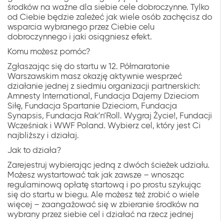
środków na ważne dla siebie cele dobroczynne. Tylko
od Ciebie będzie zależeć jak wiele osób zachęcisz do
wsparcia wybranego przez Ciebie celu
dobroczynnego i jaki osiągniesz efekt.
Komu możesz pomóc?
Zgłaszając się do startu w 12. Półmaratonie
Warszawskim masz okazję aktywnie wesprzeć
działanie jednej z siedmiu organizacji partnerskich:
Amnesty International, Fundacja Dajemy Dzieciom
Siłę, Fundacja Spartanie Dzieciom, Fundacja
Synapsis, Fundacja Rak’n’Roll. Wygraj Życie!, Fundacji
Wcześniak i WWF Poland. Wybierz cel, który jest Ci
najbliższy i działaj.
Jak to działa?
Zarejestruj wybierając jedną z dwóch ścieżek udziału.
Możesz wystartować tak jak zawsze – wnosząc
regulaminową opłatę startową i po prostu szykując
się do startu w biegu. Ale możesz też zrobić o wiele
więcej – zaangażować się w zbieranie środków na
wybrany przez siebie cel i działać na rzecz jednej