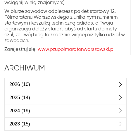
wciągnij w nią znajomych:)
W biurze zawodów odbierzesz pakiet startowy 12.
Półmaratonu Warszawskiego z unikalnym numerem
startowym i koszulką techniczną adidas, a Twoja
organizacja dołoży starań, abyś od startu do mety
czuł, że Twój bieg to znacznie więcej niż tylko udział w
zawodach.
Zarejestruj się:
www.pzupolmaratonwarszawski.pl
ARCHIWUM
2026
(10)
2025
(14)
2024
(19)
2023
(15)