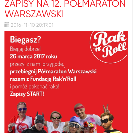
ZAPISY NA 12. PÓŁMARATON
WARSZAWSKI
2016-11-10 20:17:01