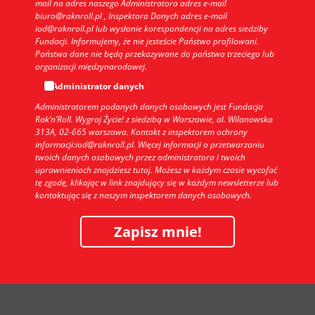
mail na adres naszego Administratora adres e-mail
biuro@raknroll.pl , Inspektora Danych adres e-mail
iod@raknroll.pl lub wysłanie korespondencji na adres siedziby
Fundacji. Informujemy, że nie jesteście Państwo profilowani.
Państwa dane nie będą przekazywane do państwa trzeciego lub
organizacji międzynarodowej.
Administrator danych
Administratorem podanych danych osobowych jest Fundacja
Rak’n’Roll. Wygraj Życie! z siedzibą w Warszawie, al. Wilanowska
313A, 02-665 warszawa. Kontakt z inspektorem ochrony
informacji:iod@raknroll.pl. Więcej informacji o przetwarzaniu
twoich danych osobowych przez administratora i twoich
uprawnieniach znajdziesz tutaj. Możesz w każdym czasie wycofać
tę zgodę, klikając w link znajdujący się w każdym newsletterze lub
kontaktując się z naszym inspektorem danych osobowych.
Zapisz mnie!