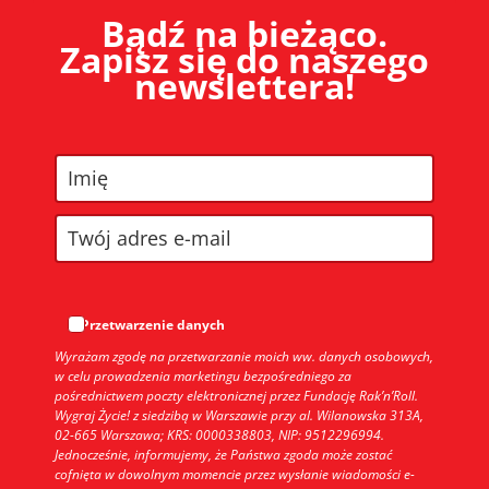
Bądź na bieżąco.
Zapisz się do naszego
newslettera!
Przetwarzenie danych
Wyrażam zgodę na przetwarzanie moich ww. danych osobowych,
w celu prowadzenia marketingu bezpośredniego za
pośrednictwem poczty elektronicznej przez Fundację Rak’n’Roll.
Wygraj Życie! z siedzibą w Warszawie przy al. Wilanowska 313A,
02-665 Warszawa; KRS: 0000338803, NIP: 9512296994.
Jednocześnie, informujemy, że Państwa zgoda może zostać
cofnięta w dowolnym momencie przez wysłanie wiadomości e-