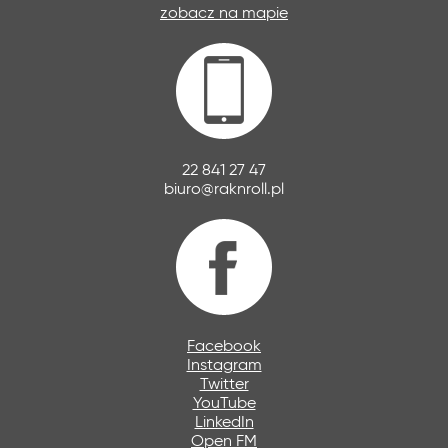
zobacz na mapie
22 841 27 47
biuro@raknroll.pl
Facebook
Instagram
Twitter
YouTube
LinkedIn
Open FM