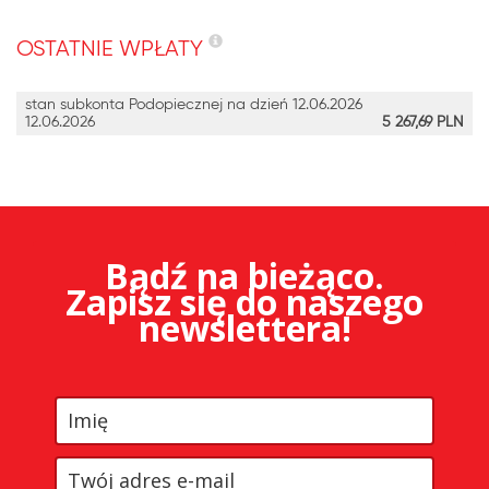
OSTATNIE WPŁATY
stan subkonta Podopiecznej na dzień 12.06.2026
12.06.2026
5 267,69
PLN
Bądź na bieżąco.
Zapisz się do naszego
newslettera!