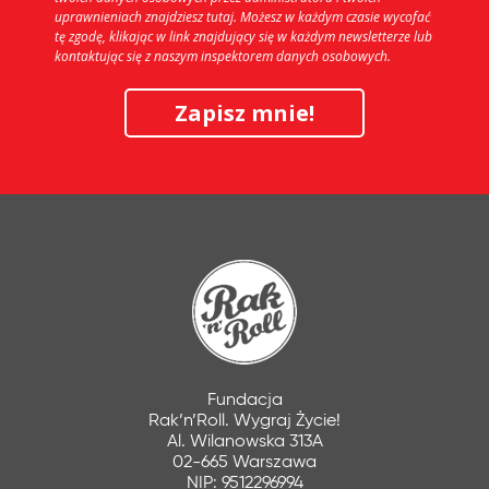
uprawnieniach znajdziesz tutaj. Możesz w każdym czasie wycofać
tę zgodę, klikając w link znajdujący się w każdym newsletterze lub
kontaktując się z naszym inspektorem danych osobowych.
Zapisz mnie!
Fundacja
Rak’n’Roll. Wygraj Życie!
Al. Wilanowska 313A
02-665 Warszawa
NIP: 9512296994