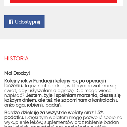
Udostępnij
HISTORIA
Moi Drodzy!
Kolejny rok w Fundacji i kolejny rok po operacji i
leczeniu.
To już 7 lat od dnia, w którym zawalił mi się
świat, gdy usłyszałam diagnozę. Co mogę więcej
napisać?
Jestem, żyje i spełniam marzenia, cieszę się
każdym dniem, ale też nie zapominam o kontrolach u
onkologa, robieniu badań.
Bardzo dziękuję za wszystkie wpłaty oraz 1,5%
podatku.
Dzięki tym wpłatom mogę pozwolić sobie na
wykupienie leków, suplementów oraz robienie badań