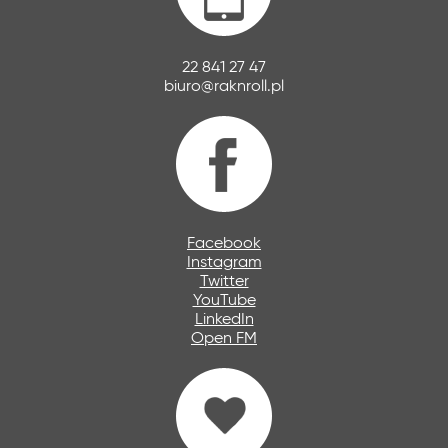
22 841 27 47
biuro@raknroll.pl
Facebook
Instagram
Twitter
YouTube
LinkedIn
Open FM