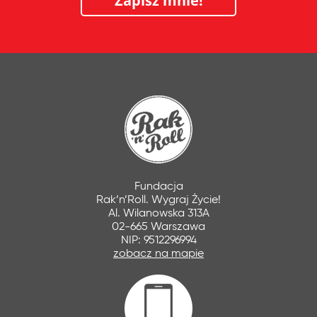
Zapisz mnie!
Fundacja
Rak’n’Roll. Wygraj Życie!
Al. Wilanowska 313A
02-665 Warszawa
NIP: 9512296994
zobacz na mapie